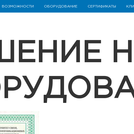
ВОЗМОЖНОСТИ
ОБОРУДОВАНИЕ
СЕРТИФИКАТЫ
КЛИ
ШЕНИЕ Н
РУДОВ