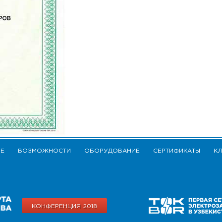
ИЕ
ВОЗМОЖНОСТИ
ОБОРУДОВАНИЕ
СЕРТИФИКАТЫ
К
КОНФЕРЕНЦИЯ 2018