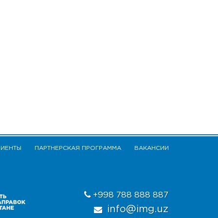
ЛИЕНТЫ
ПАРТНЕРСКАЯ ПРОГРАММА
ВАКАНСИИ
+998 788 888 887
info@img.uz