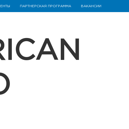
ЕНТЫ
ПАРТНЕРСКАЯ ПРОГРАММА
ВАКАНСИИ
RICAN
O