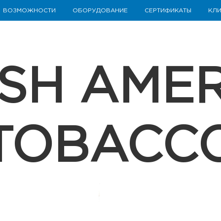
ВОЗМОЖНОСТИ
ОБОРУДОВАНИЕ
СЕРТИФИКАТЫ
КЛИ
ISH AME
TOBACC